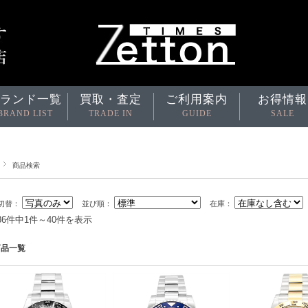
ランド一覧
買取・査定
ご利用案内
お得情報
BRAND LIST
TRADE IN
GUIDE
SALE
商品検索
切替：
並び順：
在庫：
686件中1件～40件を表示
商品一覧