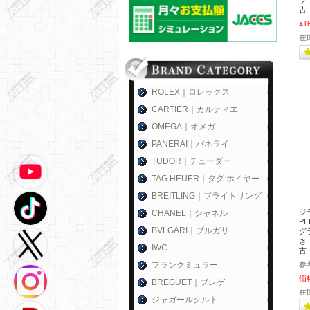
ブラ
古
¥1
在
ROLEX｜ロレックス
CARTIER｜カルティエ
OMEGA｜オメガ
PANERAI｜パネライ
TUDOR｜チューダー
TAG HEUER｜タグ ホイヤー
BREITLING｜ブライトリング
ジ
CHANEL｜シャネル
P
BVLGARI｜ブルガリ
グラ
き 
IWC
古
フランクミュラー
参
価
BREGUET｜ブレゲ
在
ジャガールクルト