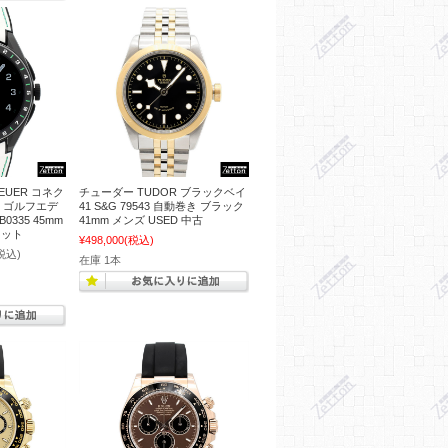
EUER コネク
チューダー TUDOR ブラックベイ
5 ゴルフエデ
41 S&G 79543 自動巻き ブラック
B0335 45mm
41mm メンズ USED 中古
レット
¥498,000
(税込)
税込)
在庫 1本