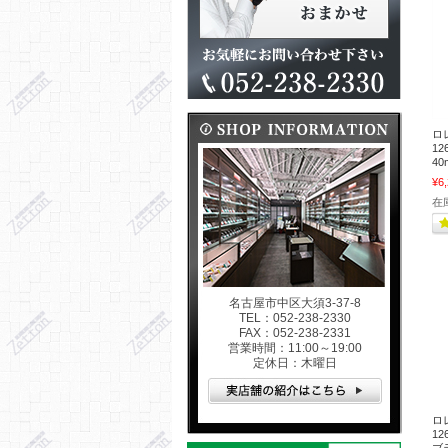
ロ
12
40
¥6
在
名古屋市中区大須3-37-8
TEL：052-238-2330
FAX：052-238-2331
営業時間：11:00～19:00
定休日：木曜日
ロ
1