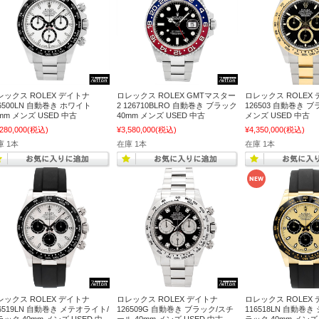
レックス ROLEX デイトナ
ロレックス ROLEX GMTマスター
ロレックス ROLEX
6500LN 自動巻き ホワイト
2 126710BLRO 自動巻き ブラック
126503 自動巻き ブ
mm メンズ USED 中古
40mm メンズ USED 中古
メンズ USED 中古
,280,000
(税込)
¥3,580,000
(税込)
¥4,350,000
(税込)
庫 1本
在庫 1本
在庫 1本
レックス ROLEX デイトナ
ロレックス ROLEX デイトナ
ロレックス ROLEX
26519LN 自動巻き メテオライト/
126509G 自動巻き ブラック/スチ
116518LN 自動巻