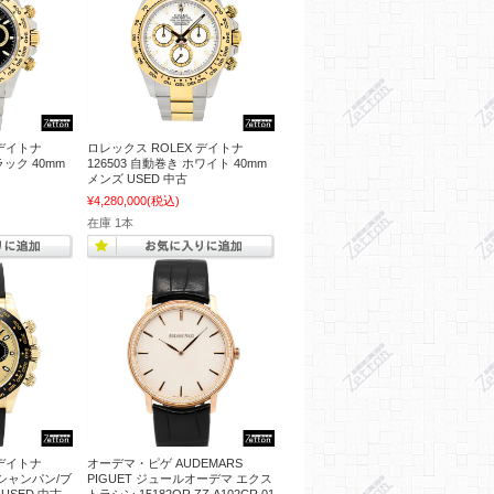
 デイトナ
ロレックス ROLEX デイトナ
ラック 40mm
126503 自動巻き ホワイト 40mm
メンズ USED 中古
¥4,280,000
(税込)
在庫 1本
 デイトナ
オーデマ・ピゲ AUDEMARS
き シャンパン/ブ
PIGUET ジュールオーデマ エクス