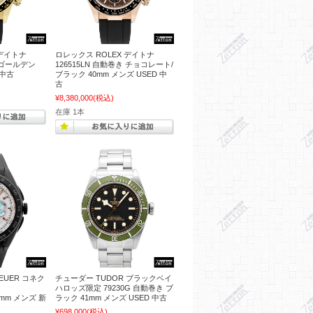
 デイトナ
ロレックス ROLEX デイトナ
き ゴールデン
126515LN 自動巻き チョコレート/
 中古
ブラック 40mm メンズ USED 中
古
¥8,380,000
(税込)
在庫 1本
EUER コネク
チューダー TUDOR ブラックベイ
ハロッズ限定 79230G 自動巻き ブ
45mm メンズ 新
ラック 41mm メンズ USED 中古
¥698,000
(税込)