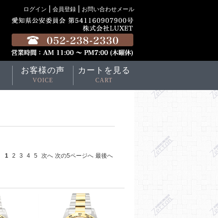
|
|
ログイン
会員登録
お問い合わせメール
お客様の声
カートを見る
VOICE
CART
1
2
3
4
5
次へ
次の5ページへ
最後へ