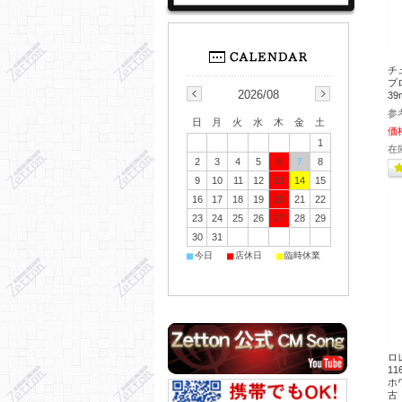
チ
プ
2026/08
39
参
日
月
火
水
木
金
土
価
1
在
2
3
4
5
6
7
8
9
10
11
12
13
14
15
16
17
18
19
20
21
22
23
24
25
26
27
28
29
30
31
■
■
■
今日
店休日
臨時休業
ロ
1
ホワ
古