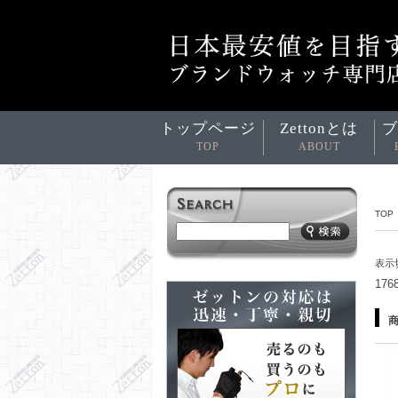
トップページ
Zettonとは
ブ
TOP
ABOUT
TOP
表示
17