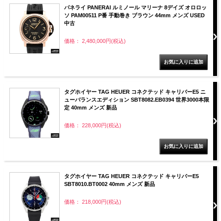
パネライ PANERAI ルミノール マリーナ 8デイズ オロロッ
ソ PAM00511 P番 手動巻き ブラウン 44mm メンズ USED
中古
価格： 2,480,000円(税込)
タグホイヤー TAG HEUER コネクテッド キャリバーE5 ニ
ューバランスエディション SBT8082.EB0394 世界3000本限
定 40mm メンズ 新品
価格： 228,000円(税込)
タグホイヤー TAG HEUER コネクテッド キャリバーE5
SBT8010.BT0002 40mm メンズ 新品
価格： 218,000円(税込)