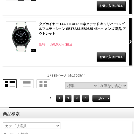
タグホイヤー TAG HEUER コネクテッド キャリバーE5 ゴ
ルフエディション SBT8A81.EB0335 45mm メンズ 新品 ア
ウトレット
価格： 328,000円(税込)
1 / 885ページ
（全17695件）
1
2
3
4
5
次へ
商品検索