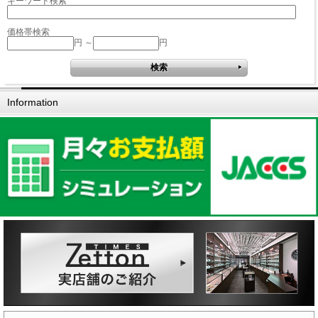
キーワード検索
価格帯検索
円 ～
円
Information