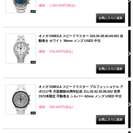
価格： 1,450,000円(税込)
オメガ OMEGA スピードマスター 324.30.38.40.04.001 自
動巻き ホワイト 38mm メンズ USED 中古
価格： 518,000円(税込)
オメガ OMEGA スピードマスター プロフェッショナル ア
ポロ17号 月面着陸40周年記念 311.30.42.30.99.002 世界
1972本限定 手動巻き シルバー 42mm メンズ USED 中古
価格： 998,000円(税込)