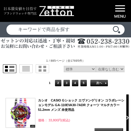
1 / 885ページ
（全17695件）
1
2
3
4
5
次へ
カシオ CASIO Gショック エヴァンゲリオン コラボレーシ
ョンモデル GA-110EVA30-7ADR クォーツ マルチカラー
51.2mm メンズ 未使用品
価格： 33,800円(税込)