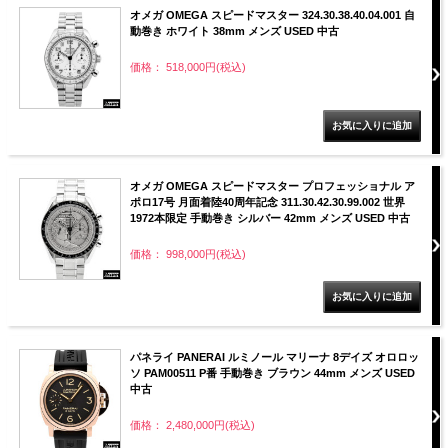
オメガ OMEGA スピードマスター 324.30.38.40.04.001 自
動巻き ホワイト 38mm メンズ USED 中古
価格： 518,000円(税込)
オメガ OMEGA スピードマスター プロフェッショナル ア
ポロ17号 月面着陸40周年記念 311.30.42.30.99.002 世界
1972本限定 手動巻き シルバー 42mm メンズ USED 中古
価格： 998,000円(税込)
パネライ PANERAI ルミノール マリーナ 8デイズ オロロッ
ソ PAM00511 P番 手動巻き ブラウン 44mm メンズ USED
中古
価格： 2,480,000円(税込)