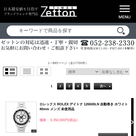
1 / 885ページ
（全17700件）
1
2
3
4
5
次へ
ロレックス ROLEX デイトナ 126500LN 自動巻き ホワイト
40mm メンズ 未使用品
価格： 6,350,000円(税込)