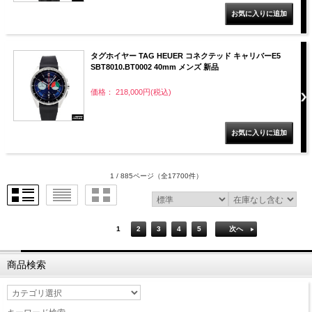
タグホイヤー TAG HEUER コネクテッド キャリバーE5
SBT8010.BT0002 40mm メンズ 新品
価格： 218,000円(税込)
1 / 885ページ
（全17700件）
1
2
3
4
5
次へ
商品検索