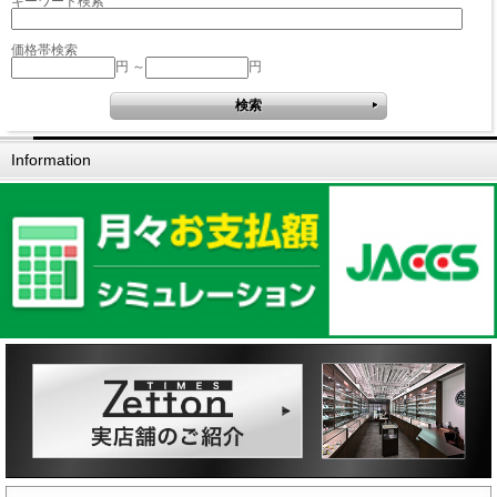
キーワード検索
価格帯検索
円 ～
円
Information