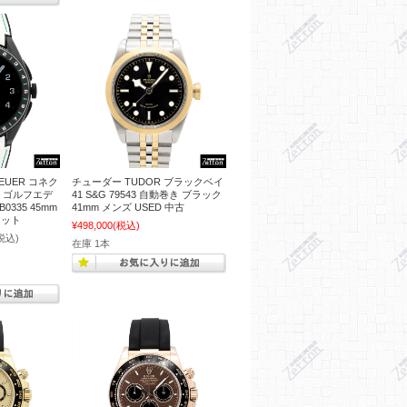
EUER コネク
チューダー TUDOR ブラックベイ
5 ゴルフエデ
41 S&G 79543 自動巻き ブラック
B0335 45mm
41mm メンズ USED 中古
レット
¥498,000
(税込)
税込)
在庫 1本