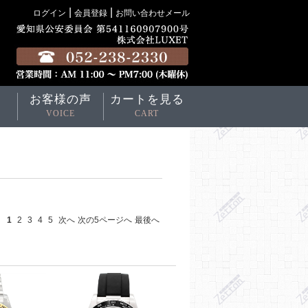
|
|
ログイン
会員登録
お問い合わせメール
お客様の声
カートを見る
VOICE
CART
1
2
3
4
5
次へ
次の5ページへ
最後へ