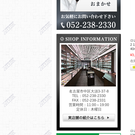
ロ
2 
40
¥3
在
名古屋市中区大須3-37-8
TEL：052-238-2330
FAX：052-238-2331
営業時間：11:00～19:00
定休日：木曜日
ロ