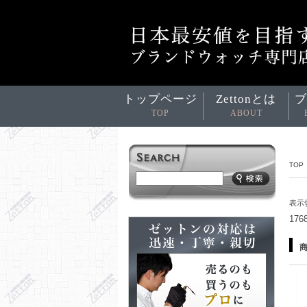
トップページ
Zettonとは
ブ
TOP
ABOUT
TOP
表示
17