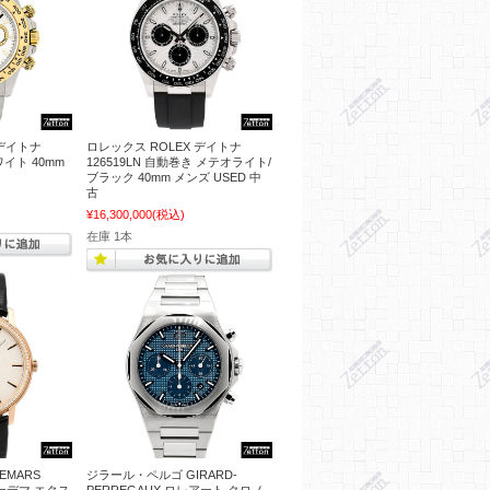
 デイトナ
ロレックス ROLEX デイトナ
ワイト 40mm
126519LN 自動巻き メテオライト/
ブラック 40mm メンズ USED 中
古
¥16,300,000
(税込)
在庫 1本
EMARS
ジラール・ペルゴ GIRARD-