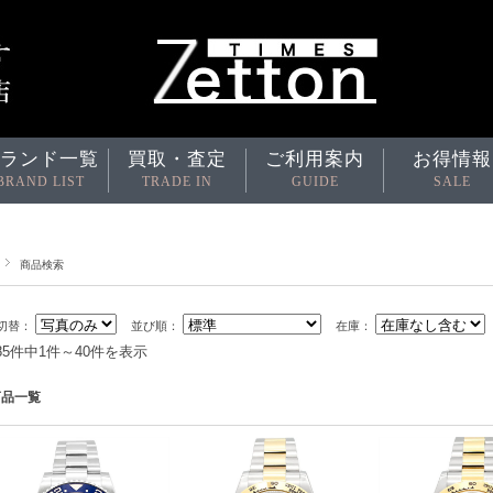
ランド一覧
買取・査定
ご利用案内
お得情報
BRAND LIST
TRADE IN
GUIDE
SALE
商品検索
切替：
並び順：
在庫：
685件中1件～40件を表示
商品一覧