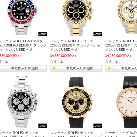
レックス ROLEX GMTマスター
ロレックス ROLEX デイトナ
ロレックス ROLEX
126710BLRO 自動巻き ブラック
126503 自動巻き ブラック 40mm
126503 自動巻き ホ
mm メンズ USED 中古
メンズ USED 中古
メンズ USED 中古
,580,000
(税込)
¥4,350,000
(税込)
¥4,280,000
(税込)
庫 1本
在庫 1本
在庫 1本
レックス ROLEX デイトナ
ロレックス ROLEX デイトナ
オーデマ・ピゲ AUD