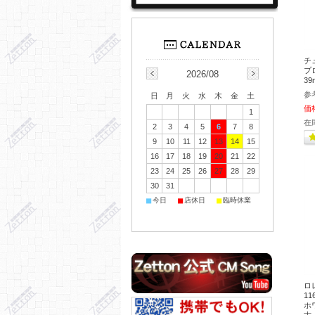
チ
プ
2026/08
39
参
日
月
火
水
木
金
土
価
1
在
2
3
4
5
6
7
8
9
10
11
12
13
14
15
16
17
18
19
20
21
22
23
24
25
26
27
28
29
30
31
■
■
■
今日
店休日
臨時休業
ロ
1
ホワ