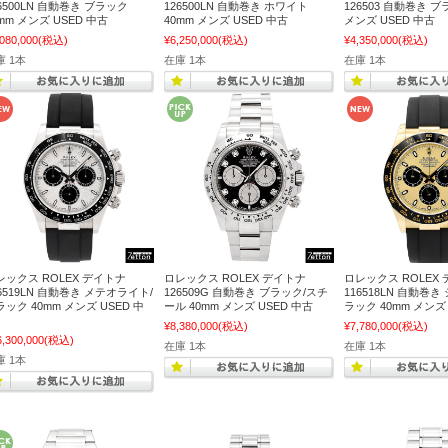
6500LN 自動巻き ブラック
126500LN 自動巻き ホワイト
126503 自動巻き ブ
mm メンズ USED 中古
40mm メンズ USED 中古
メンズ USED 中古
,080,000
(税込)
¥6,250,000
(税込)
¥4,350,000
(税込)
庫 1本
在庫 1本
在庫 1本
レックス ROLEX デイトナ
ロレックス ROLEX デイトナ
ロレックス ROLEX
26519LN 自動巻き メテオライト/
126509G 自動巻き ブラック/スチ
116518LN 自動巻
ック 40mm メンズ USED 中
ール 40mm メンズ USED 中古
ラック 40mm メンズ 
¥8,380,000
(税込)
¥7,780,000
(税込)
6,300,000
(税込)
在庫 1本
在庫 1本
庫 1本