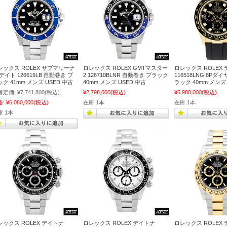
レックス ROLEX サブマリーナ
ロレックス ROLEX GMTマスター
ロレックス ROLEX
デイト 126619LB 自動巻き ブ
2 126710BLNR 自動巻き ブラック
116518LNG 8Pダ
ク 41mm メンズ USED 中古
40mm メンズ USED 中古
ラック 40mm メンズ 
考定価:
¥7,741,800
(税込)
¥2,798,000
(税込)
¥6,980,000
(税込)
格:
¥6,080,000
(税込)
在庫 1本
在庫 1本
庫 1本
レックス ROLEX デイトナ
ロレックス ROLEX デイトナ
ロレックス ROLEX