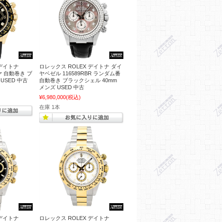
 デイトナ
ロレックス ROLEX デイトナ ダイ
イヤ 自動巻き ブ
ヤベゼル 116589RBR ランダム番
USED 中古
自動巻き ブラックシェル 40mm
メンズ USED 中古
¥6,980,000
(税込)
在庫 1本
 デイトナ
ロレックス ROLEX デイトナ