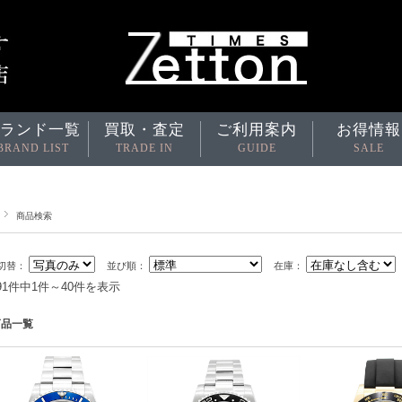
ランド一覧
買取・査定
ご利用案内
お得情報
BRAND LIST
TRADE IN
GUIDE
SALE
商品検索
切替：
並び順：
在庫：
691件中1件～40件を表示
商品一覧