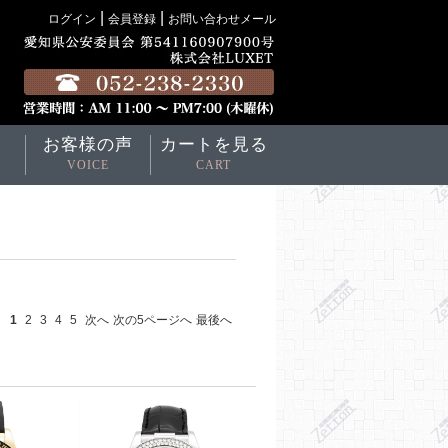
|
|
ログイン
会員登録
お問い合わせメール
お客様の声
カートを見る
VOICE
CART
1
2
3
4
5
次へ
次の5ページへ
最後へ