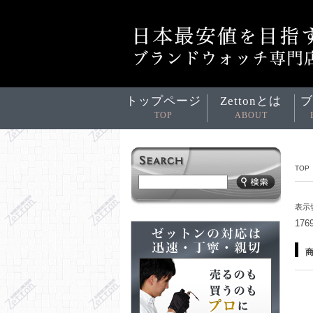
トップページ
Zettonとは
ブ
TOP
ABOUT
TOP
表示
17