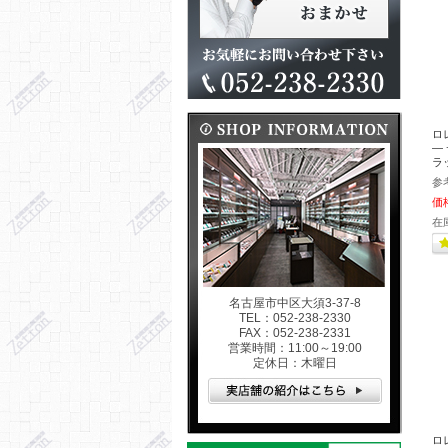
ロ
― 
ラッ
参
価
在
名古屋市中区大須3-37-8
TEL：052-238-2330
FAX：052-238-2331
営業時間：11:00～19:00
定休日：木曜日
ロ