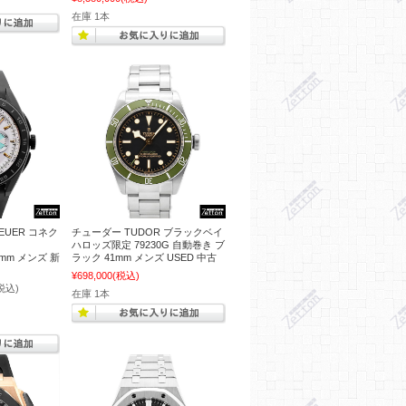
在庫 1本
EUER コネク
チューダー TUDOR ブラックベイ
ハロッズ限定 79230G 自動巻き ブ
45mm メンズ 新
ラック 41mm メンズ USED 中古
¥698,000
(税込)
税込)
在庫 1本