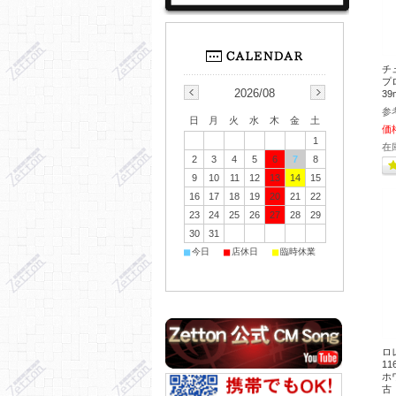
チ
プ
2026/08
39
参
日
月
火
水
木
金
土
価
1
在
2
3
4
5
6
7
8
9
10
11
12
13
14
15
16
17
18
19
20
21
22
23
24
25
26
27
28
29
30
31
■
■
■
今日
店休日
臨時休業
ロ
1
ホワ
古