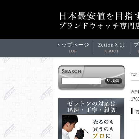
トップページ
Zettonとは
ブ
TOP
ABOUT
TOP
表示
17