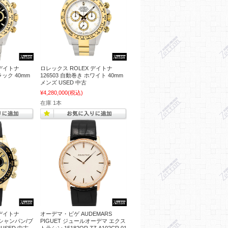
 デイトナ
ロレックス ROLEX デイトナ
ラック 40mm
126503 自動巻き ホワイト 40mm
メンズ USED 中古
¥4,280,000
(税込)
在庫 1本
 デイトナ
オーデマ・ピゲ AUDEMARS
き シャンパン/ブ
PIGUET ジュールオーデマ エクス