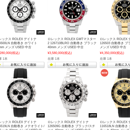
レックス ROLEX デイトナ
ロレックス ROLEX GMTマスター
ロレックス ROLEX
6500LN 自動巻き ホワイト
2 126710BLRO 自動巻き ブラック
126503 自動巻き ブ
mm メンズ USED 中古
40mm メンズ USED 中古
メンズ USED 中古
,280,000
(税込)
¥3,580,000
(税込)
¥4,350,000
(税込)
庫 1本
在庫 1本
在庫 1本
レックス ROLEX デイトナ
ロレックス ROLEX デイトナ
ロレックス ROLEX
26519LN 自動巻き メテオライト/
126509G 自動巻き ブラック/スチ
116518LN 自動巻