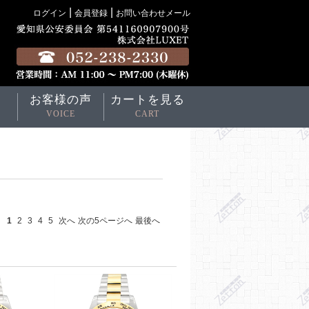
|
|
ログイン
会員登録
お問い合わせメール
お客様の声
カートを見る
VOICE
CART
1
2
3
4
5
次へ
次の5ページへ
最後へ