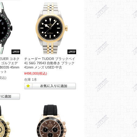
EUER コネク
チューダー TUDOR ブラックベイ
5 ゴルフエデ
41 S&G 79543 自動巻き ブラック
B0335 45mm
41mm メンズ USED 中古
レット
¥498,000
(税込)
税込)
在庫 1本