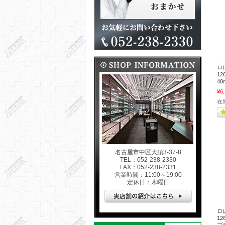
ロ
12
40
¥6
在
名古屋市中区大須3-37-8
TEL：052-238-2330
FAX：052-238-2331
営業時間：11:00～19:00
定休日：木曜日
ロ
1