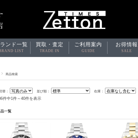
ランド一覧
買取・査定
ご利用案内
お得情報
BRAND LIST
TRADE IN
GUIDE
SALE
商品検索
切替：
並び順：
在庫：
686件中1件～40件を表示
商品一覧