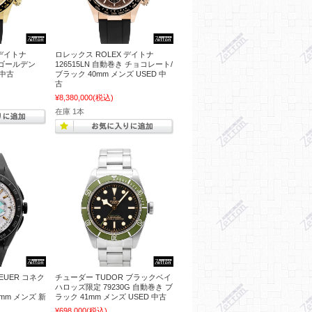
 デイトナ
ロレックス ROLEX デイトナ
き ゴールデン
126515LN 自動巻き チョコレート/
 中古
ブラック 40mm メンズ USED 中
古
¥8,380,000
(税込)
在庫 1本
EUER コネク
チューダー TUDOR ブラックベイ
ハロッズ限定 79230G 自動巻き ブ
45mm メンズ 新
ラック 41mm メンズ USED 中古
¥698,000
(税込)