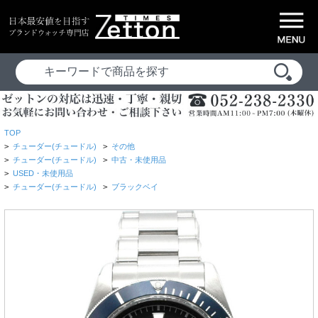
TOP
>
チューダー(チュードル)
>
その他
>
チューダー(チュードル)
>
中古・未使用品
>
USED・未使用品
>
チューダー(チュードル)
>
ブラックベイ