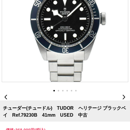
チューダー(チュードル) TUDOR ヘリテージ ブラックベ
イ Ref.79230B 41mm USED 中古
価格:
368,000円
(税込)