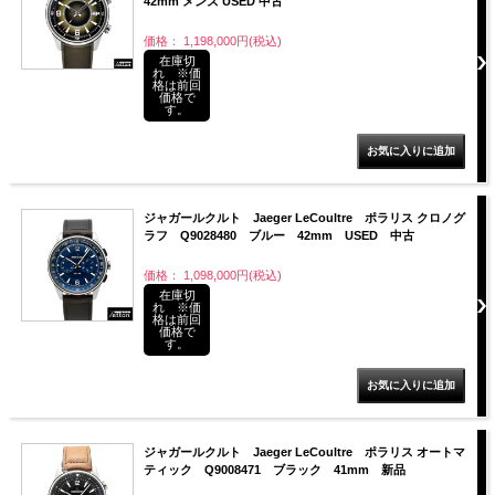
42mm メンズ USED 中古
価格： 1,198,000円(税込)
在庫切
れ ※価
格は前回
価格で
す。
ジャガールクルト Jaeger LeCoultre ポラリス クロノグ
ラフ Q9028480 ブルー 42mm USED 中古
価格： 1,098,000円(税込)
在庫切
れ ※価
格は前回
価格で
す。
ジャガールクルト Jaeger LeCoultre ポラリス オートマ
ティック Q9008471 ブラック 41mm 新品