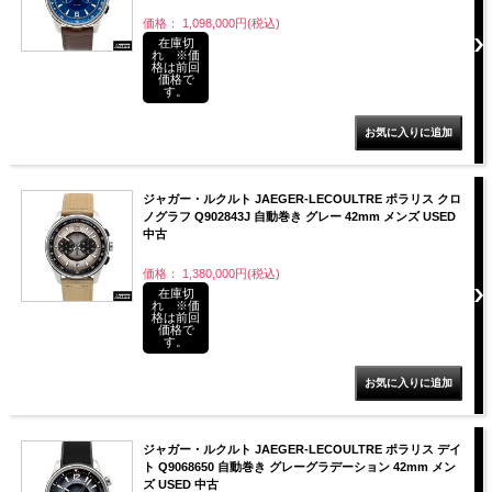
価格： 1,098,000円(税込)
在庫切
れ ※価
格は前回
価格で
す。
ジャガー・ルクルト JAEGER-LECOULTRE ポラリス クロ
ノグラフ Q902843J 自動巻き グレー 42mm メンズ USED
中古
価格： 1,380,000円(税込)
在庫切
れ ※価
格は前回
価格で
す。
ジャガー・ルクルト JAEGER-LECOULTRE ポラリス デイ
ト Q9068650 自動巻き グレーグラデーション 42mm メン
ズ USED 中古