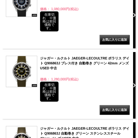
価格： 1,080,000円(税込)
在庫切
れ ※価
格は前回
価格で
す。
ジャガー・ルクルト JAEGER-LECOULTRE ポラリス デイ
ト Q906863J ブレス付き 自動巻き グリーン 42mm メンズ
USED 中古
価格： 1,280,000円(税込)
在庫切
れ ※価
格は前回
価格で
す。
ジャガー・ルクルト JAEGER-LECOULTRE ポラリス デイ
ト Q906863J 自動巻き グリーン ステンレススチール