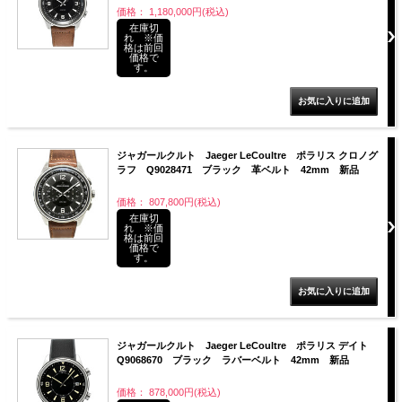
価格： 1,180,000円(税込)
在庫切
れ ※価
格は前回
価格で
す。
ジャガールクルト Jaeger LeCoultre ポラリス クロノグ
ラフ Q9028471 ブラック 革ベルト 42mm 新品
価格： 807,800円(税込)
在庫切
れ ※価
格は前回
価格で
す。
ジャガールクルト Jaeger LeCoultre ポラリス デイト
Q9068670 ブラック ラバーベルト 42mm 新品
価格： 878,000円(税込)