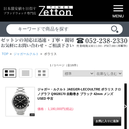
TOP
>
ジャガールクルト
>
ポラリス
1 / 1ページ
（全16件）
ジャガー・ルクルト JAEGER-LECOULTRE ポラリス クロ
ノグラフ Q9028170 自動巻き ブラック 42mm メンズ
USED 中古
価格： 1,180,000円(税込)