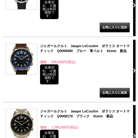
在庫切
れ ※価
格は前回
価格で
す。
ジャガールクルト Jaeger LeCoultre ポラリス オートマ
ティック Q9008480 ブルー 革ベルト 41mm 新品
価格： 568,000円(税込)
在庫切
れ ※価
格は前回
価格で
す。
ジャガールクルト Jaeger LeCoultre ポラリス オートマ
ティック Q9008170 ブラック 41mm 新品
価格： 1,288,000円(税込)
在庫切
れ ※価