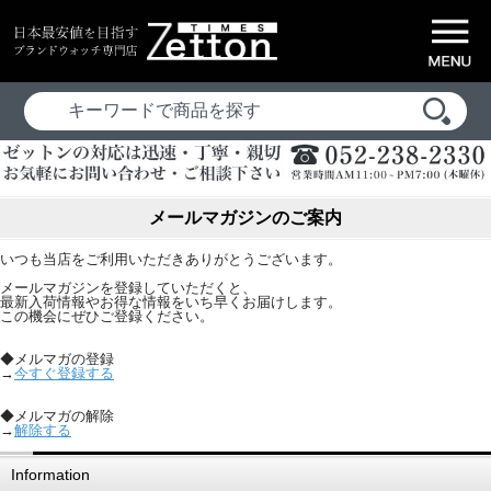
メールマガジンのご案内
いつも当店をご利用いただきありがとうございます。
メールマガジンを登録していただくと、
最新入荷情報やお得な情報をいち早くお届けします。
この機会にぜひご登録ください。
◆メルマガの登録
→
今すぐ登録する
◆メルマガの解除
→
解除する
Information