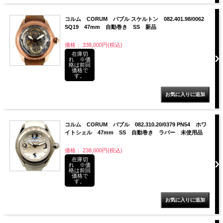
コルム CORUM バブル スケルトン 082.401.98/0062
SQ19 47mm 自動巻き SS 新品
価格： 338,000円(税込)
在庫切
れ ※価
格は前回
価格で
す。
コルム CORUM バブル 082.310.20/0379 PN54 ホワ
イトシェル 47mm SS 自動巻き ラバー 未使用品
価格： 238,000円(税込)
在庫切
れ ※価
格は前回
価格で
す。