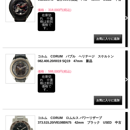
価格： 318,000円(税込)
在庫切
れ ※価
格は前回
価格で
す。
コルム CORUM バブル ヘリテージ スケルトン
082.400.20/0019 SQ19 47mm 新品
価格： 588,000円(税込)
在庫切
れ ※価
格は前回
価格で
す。
コルム CORUM ロムルス パワーリザーブ
373.515.20/V8108BN75 42mm ブラック USED 中古