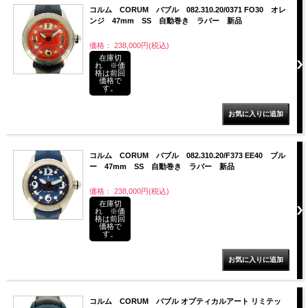
コルム CORUM バブル 082.310.20/0371 FO30 オレ
ンジ 47mm SS 自動巻き ラバー 新品
価格： 238,000円(税込)
在庫切
れ ※価
格は前回
価格で
す。
コルム CORUM バブル 082.310.20/F373 EE40 ブル
ー 47mm SS 自動巻き ラバー 新品
価格： 238,000円(税込)
在庫切
れ ※価
格は前回
価格で
す。
コルム CORUM バブル オプティカルアート リミテッ