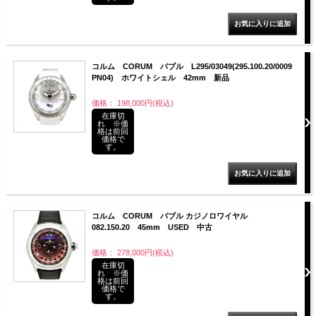
コルム CORUM バブル L295/03049(295.100.20/0009
PN04) ホワイトシェル 42mm 新品
価格： 198,000円(税込)
在庫切
れ ※価
格は前回
価格で
す。
コルム CORUM バブル カジノロワイヤル
082.150.20 45mm USED 中古
価格： 278,000円(税込)
在庫切
れ ※価
格は前回
価格で
す。