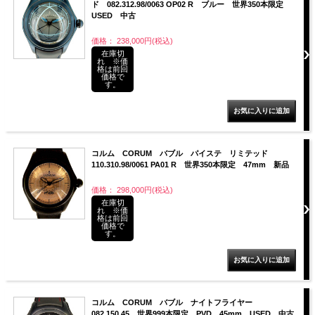
ド 082.312.98/0063 OP02 R ブルー 世界350本限定
USED 中古
価格： 238,000円(税込)
在庫切
れ ※価
格は前回
価格で
す。
コルム CORUM バブル パイステ リミテッド
110.310.98/0061 PA01 R 世界350本限定 47mm 新品
価格： 298,000円(税込)
在庫切
れ ※価
格は前回
価格で
す。
コルム CORUM バブル ナイトフライヤー
082.150.45 世界999本限定 PVD 45mm USED 中古