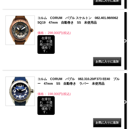
コルム CORUM バブル スケルトン 082.401.98/0062
SQ19 47mm 自動巻き SS 未使用品
価格： 298,000円(税込)
在庫切
れ ※価
格は前回
価格で
す。
コルム CORUM バブル 082.310.20/F373 EE40 ブル
ー 47mm SS 自動巻き ラバー 未使用品
価格： 198,000円(税込)
在庫切
れ ※価
格は前回
価格で
す。