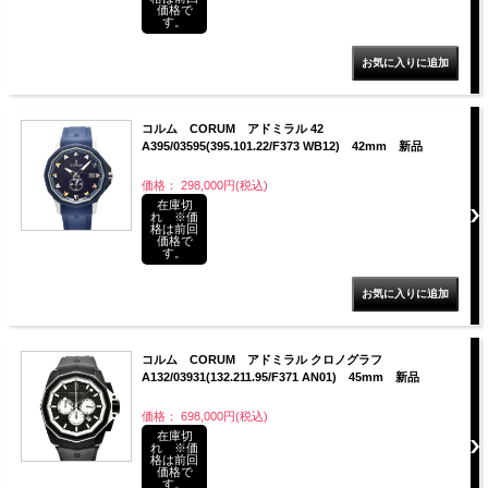
価格で
す。
コルム CORUM アドミラル 42
A395/03595(395.101.22/F373 WB12) 42mm 新品
価格： 298,000円(税込)
在庫切
れ ※価
格は前回
価格で
す。
コルム CORUM アドミラル クロノグラフ
A132/03931(132.211.95/F371 AN01) 45mm 新品
価格： 698,000円(税込)
在庫切
れ ※価
格は前回
価格で
す。