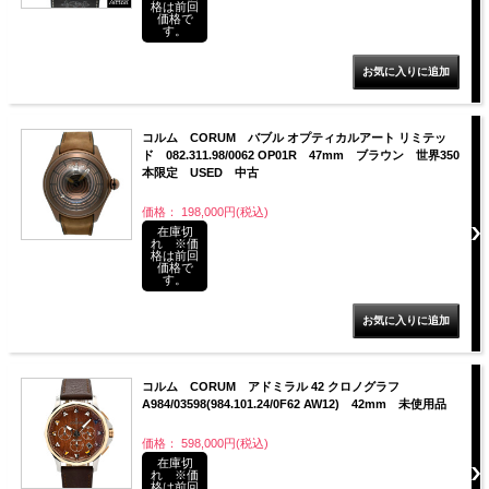
格は前回
価格で
す。
コルム CORUM バブル オプティカルアート リミテッ
ド 082.311.98/0062 OP01R 47mm ブラウン 世界350
本限定 USED 中古
価格： 198,000円(税込)
在庫切
れ ※価
格は前回
価格で
す。
コルム CORUM アドミラル 42 クロノグラフ
A984/03598(984.101.24/0F62 AW12) 42mm 未使用品
価格： 598,000円(税込)
在庫切
れ ※価
格は前回