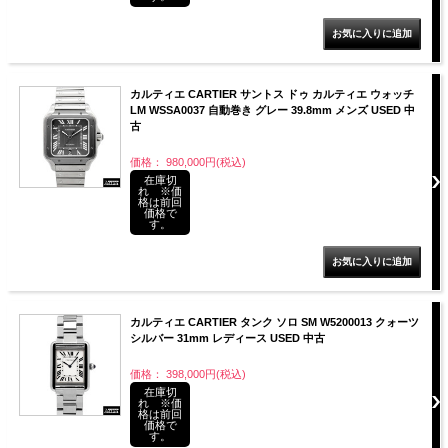
カルティエ CARTIER サントス ドゥ カルティエ ウォッチ
LM WSSA0037 自動巻き グレー 39.8mm メンズ USED 中
古
価格： 980,000円(税込)
在庫切
れ ※価
格は前回
価格で
す。
カルティエ CARTIER タンク ソロ SM W5200013 クォーツ
シルバー 31mm レディース USED 中古
価格： 398,000円(税込)
在庫切
れ ※価
格は前回
価格で
す。