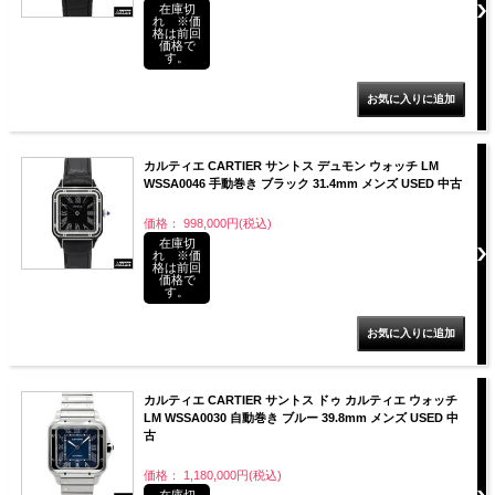
在庫切
れ ※価
格は前回
価格で
す。
カルティエ CARTIER サントス デュモン ウォッチ LM
WSSA0046 手動巻き ブラック 31.4mm メンズ USED 中古
価格： 998,000円(税込)
在庫切
れ ※価
格は前回
価格で
す。
カルティエ CARTIER サントス ドゥ カルティエ ウォッチ
LM WSSA0030 自動巻き ブルー 39.8mm メンズ USED 中
古
価格： 1,180,000円(税込)
在庫切