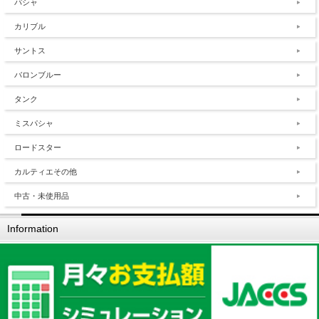
パシャ
カリブル
サントス
バロンブルー
タンク
ミスパシャ
ロードスター
カルティエその他
中古・未使用品
Information