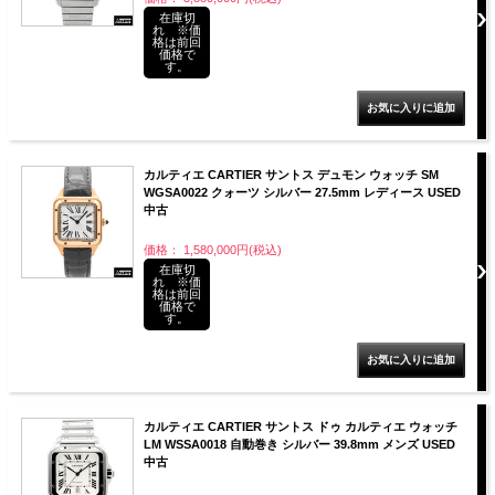
在庫切
れ ※価
格は前回
価格で
す。
カルティエ CARTIER サントス デュモン ウォッチ SM
WGSA0022 クォーツ シルバー 27.5mm レディース USED
中古
価格： 1,580,000円(税込)
在庫切
れ ※価
格は前回
価格で
す。
カルティエ CARTIER サントス ドゥ カルティエ ウォッチ
LM WSSA0018 自動巻き シルバー 39.8mm メンズ USED
中古