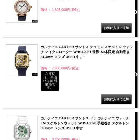
価格： 1,698,000円(税込)
カルティエ CARTIER サントス デュモン スケルトン ウォッ
チ マイクロローター WHSA0031 世界150本限定 自動巻き
31.4mm メンズ USED 中古
価格： 7,980,000円(税込)
在庫切
れ ※価
格は前回
価格で
す。
カルティエ CARTIER サントス ドゥ カルティエ ウォッチ
LM スケルトンウォッチ WHSA0028 手動巻き スケルトン
39.8mm メンズ USED 中古
価格： 3,880,000円(税込)