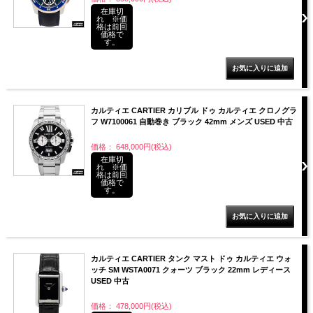
在庫切
れ ※価
格は前回
価格で
す。
カルティエ CARTIER カリブル ドゥ カルティエ クロノグラ
フ W7100061 自動巻き ブラック 42mm メンズ USED 中古
価格： 648,000円(税込)
在庫切
れ ※価
格は前回
価格で
す。
カルティエ CARTIER タンク マスト ドゥ カルティエ ウォ
ッチ SM WSTA0071 クォーツ ブラック 22mm レディース
USED 中古
価格： 478,000円(税込)