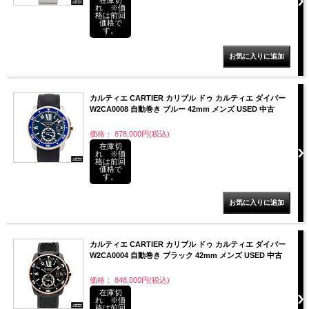
れ ※価
格は前回
価格で
す。
カルティエ CARTIER カリブル ドゥ カルティエ ダイバー
W2CA0008 自動巻き ブルー 42mm メンズ USED 中古
価格： 878,000円(税込)
在庫切
れ ※価
格は前回
価格で
す。
カルティエ CARTIER カリブル ドゥ カルティエ ダイバー
W2CA0004 自動巻き ブラック 42mm メンズ USED 中古
価格： 848,000円(税込)
在庫切
れ ※価
格は前回