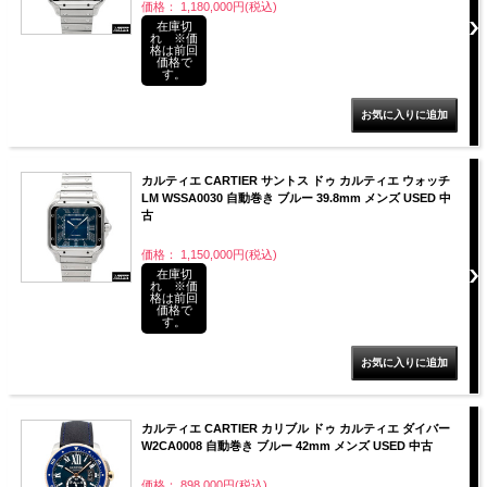
価格： 1,180,000円(税込)
在庫切
れ ※価
格は前回
価格で
す。
カルティエ CARTIER サントス ドゥ カルティエ ウォッチ
LM WSSA0030 自動巻き ブルー 39.8mm メンズ USED 中
古
価格： 1,150,000円(税込)
在庫切
れ ※価
格は前回
価格で
す。
カルティエ CARTIER カリブル ドゥ カルティエ ダイバー
W2CA0008 自動巻き ブルー 42mm メンズ USED 中古
価格： 898,000円(税込)