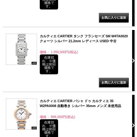
価格で
す。
カルティエ CARTIER タンク フランセーズ SM W4TA0020
クォーツ シルバー 21.2mm レディース USED 中古
価格： 1,050,000円(税込)
在庫切
れ ※価
格は前回
価格で
す。
カルティエ CARTIER パシャ ドゥ カルティエ 35
W2PA0008 自動巻き シルバー 35mm メンズ 未使用品
価格： 898,000円(税込)
在庫切
れ ※価
格は前回
価格で
す。