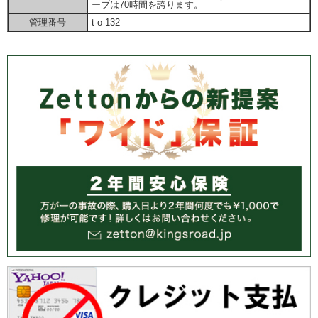
ーブは70時間を誇ります。
管理番号
t-o-132