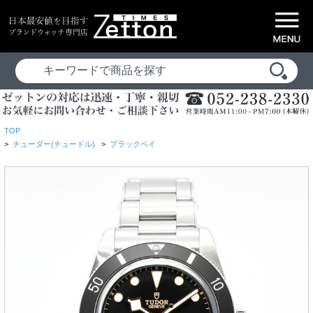
TOP
>
チューダー(チュードル)
>
ブラックベイ