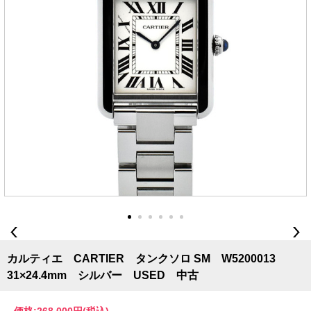
カルティエ CARTIER タンクソロ SM W5200013
31×24.4mm シルバー USED 中古
価格:
268,000円
(税込)