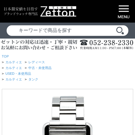
TOP
>
カルティエ
>
レディース
>
カルティエ
>
中古・未使用品
>
USED・未使用品
>
カルティエ
>
タンク