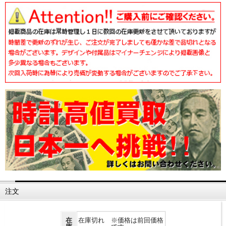
注文
在
在庫切れ ※価格は前回価格