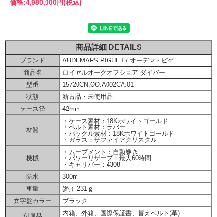
価格:
4,980,000円
(税込)
商品詳細 DETAILS
ブランド
AUDEMARS PIGUET / オーデマ・ピゲ
商品名
ロイヤルオークオフショア ダイバー
型番
15720CN.OO.A002CA.01
状態
新古品・未使用品
ケース径
42mm
・ケース素材：18Kホワイトゴールド
・ベルト素材：ラバー
材質
・バックル素材：18Kホワイトゴールド
・ガラス：サファイアクリスタル
・ムーブメント：自動巻き
機械
・パワーリザーブ：最大60時間
・キャリバー：4308
防水
300m
重量
(約）231ｇ
文字盤カラー
ブラック
内箱、外箱、国際保証書、替えベルト(革)
付属品