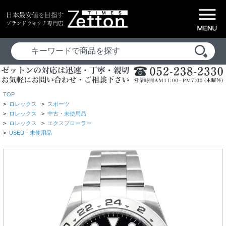
TOP
>
ロレックス
>
スポーツ
>
ロレックス
>
中古・未使用品
>
ロレックス
>
エクスプローラー
>
USED・未使用品