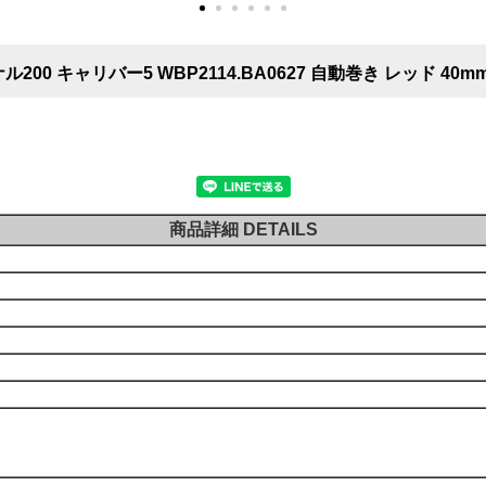
00 キャリバー5 WBP2114.BA0627 自動巻き レッド 40m
商品詳細 DETAILS