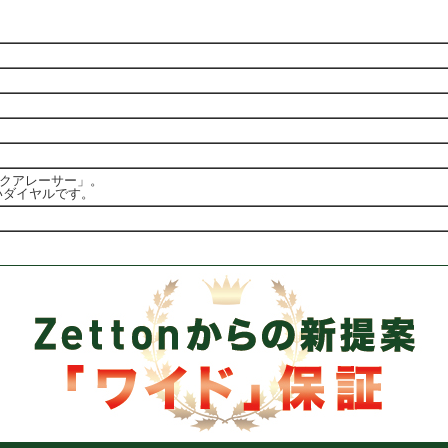
アクアレーサー」。
いダイヤルです。