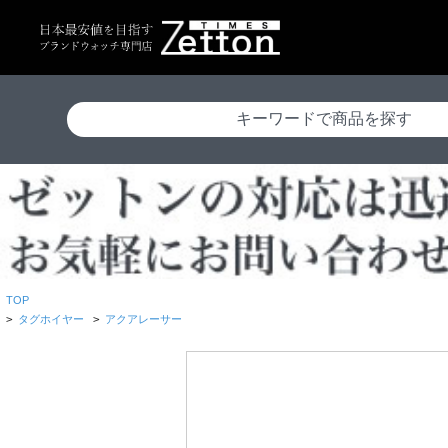
TOP
>
タグホイヤー
>
アクアレーサー