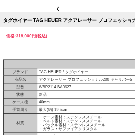
タグホイヤー TAG HEUER アクアレーサー プロフェッショナル2
価格:
318,000円
(税込)
ブランド
TAG HEUER / タグホイヤー
商品名
アクアレーサー プロフェッショナル200 キャリバー5
型番
WBP2114.BA0627
状態
新品
ケース径
40mm
手首周り
最大(約) 19.5cm
・ケース素材：ステンレススチール
・ベルト素材：ステンレススチール
材質
・バックル素材：ステンレススチール
・ガラス：サファイアクリスタル