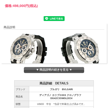
価格:
498,000円
(税込)
商品説明
▼ 商品説明の続きを見る ▼
商品詳細 DETAILS
ブランド
ブルガリ BVLGARI
ディアゴノ カリブロ303 クロノグラフ
商品名
DG42C3SWGLDCH
状態
USED 中古 *当店で外装仕上げ済みです。