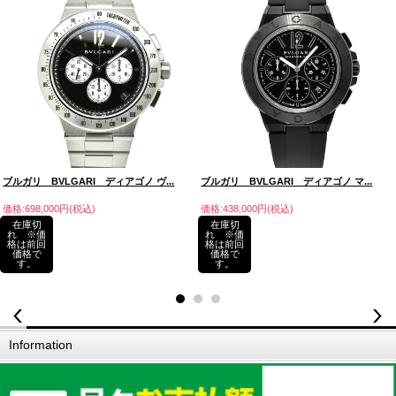
ブルガリ BVLGARI ディアゴノ マ...
ブルガリ BVLGARI ディアゴノ ヴ...
価格:438,000円(税込)
価格:698,000円(税込)
在庫切
在庫切
れ ※価
れ ※価
格は前回
格は前回
価格で
価格で
す。
す。
Information