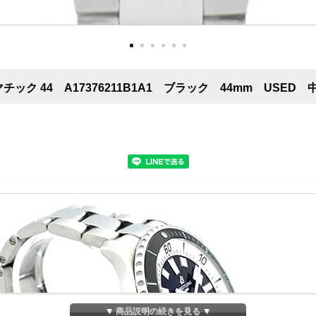
ック 44 A17376211B1A1 ブラック 44mm USED 
▼ 商品説明の続きを見る ▼