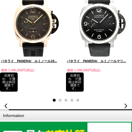
パネライ PANERAI ルミノール19...
パネライ PANERAI ルミノールマリ...
価格:2,480,000円(税込)
価格:1,098,000円(税込)
在庫切
在庫切
れ ※価
れ ※価
格は前回
格は前回
価格で
価格で
す。
す。
Information