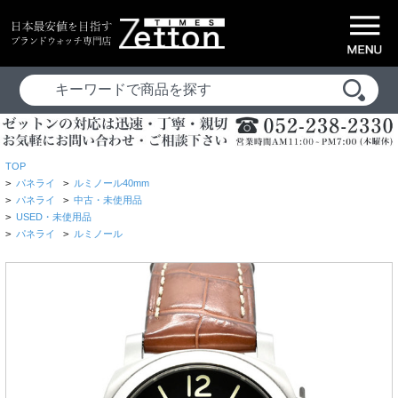
TOP
>
パネライ
>
ルミノール40mm
>
パネライ
>
中古・未使用品
>
USED・未使用品
>
パネライ
>
ルミノール