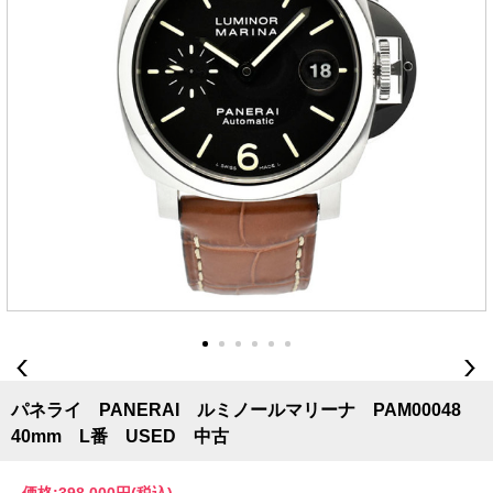
パネライ PANERAI ルミノールマリーナ PAM00048
40mm L番 USED 中古
価格:
398,000円
(税込)