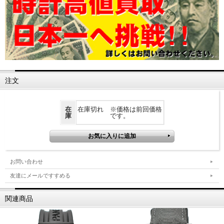
注文
在
在庫切れ ※価格は前回価格
庫
です。
お問い合わせ
友達にメールですすめる
関連商品