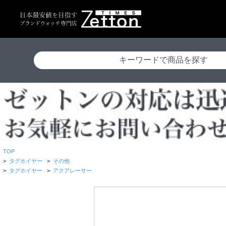
TOP
>
タグホイヤー
>
その他
>
タグホイヤー
>
アクアレーサー