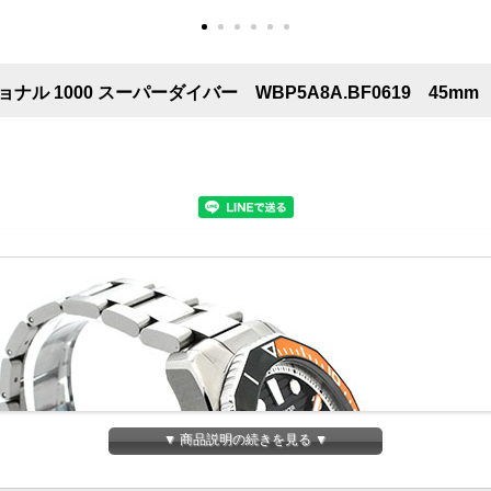
ル 1000 スーパーダイバー WBP5A8A.BF0619 45m
▼ 商品説明の続きを見る ▼