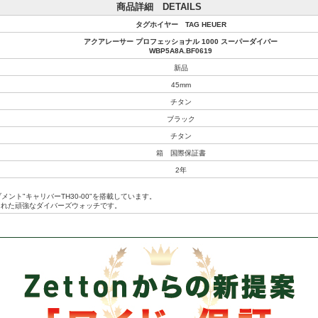
商品詳細 DETAILS
タグホイヤー TAG HEUER
アクアレーサー プロフェッショナル 1000 スーパーダイバー
WBP5A8A.BF0619
新品
45mm
チタン
ブラック
チタン
箱 国際保証書
2年
ムーブメント"キャリバーTH30-00"を搭載しています。
された頑強なダイバーズウォッチです。