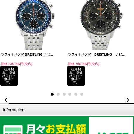
ブライトリング BREITLING ナビ...
ブライトリング BREITLING ナビ...
価格:935,000円(税込)
価格:758,000円(税込)
在庫切
在庫切
れ ※価
れ ※価
格は前回
格は前回
価格で
価格で
す。
す。
Information