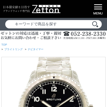
TOP
>
ブライトリング
>
ナビタイマー