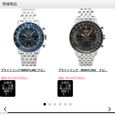
関連商品
ブライトリング BREITLING ナビ...
ブライトリング BREITLING ナビ...
価格:935,000円(税込)
価格:758,000円(税込)
在庫切
在庫切
れ ※価
れ ※価
格は前回
格は前回
価格で
価格で
す。
す。