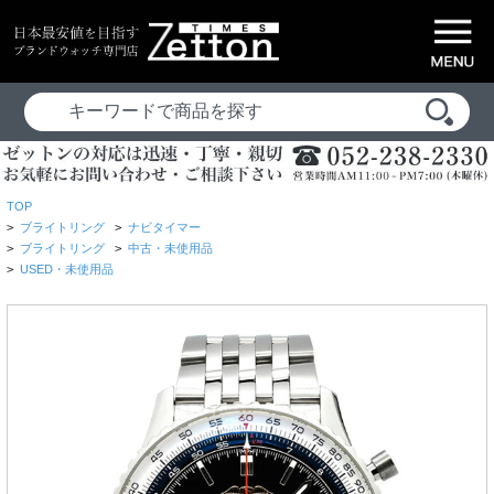
TOP
>
ブライトリング
>
ナビタイマー
>
ブライトリング
>
中古・未使用品
>
USED・未使用品