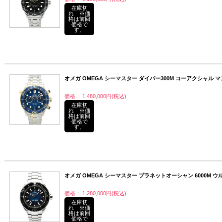
在庫切
れ ※価
格は前回
価格で
す。
オメガ OMEGA シーマスター ダイバー300M コーアクシャル マスタ
価格： 1,480,000円(税込)
在庫切
れ ※価
格は前回
価格で
す。
オメガ OMEGA シーマスター プラネットオーシャン 6000M ウルトラディ
価格： 1,280,000円(税込)
在庫切
れ ※価
格は前回
価格で