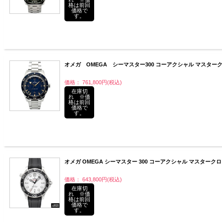
格は前回
価格で
す。
オメガ OMEGA シーマスター300 コーアクシャル マスタークロノメ
価格： 761,800円(税込)
在庫切
れ ※価
格は前回
価格で
す。
オメガ OMEGA シーマスター 300 コーアクシャル マスタークロノメータ
価格： 643,800円(税込)
在庫切
れ ※価
格は前回
価格で
す。