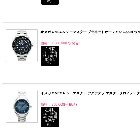
す。
オメガ OMEGA シーマスター プラネットオーシャン 6000M ウルトラディ
価格： 1,380,000円(税込)
在庫切
れ ※価
格は前回
価格で
す。
オメガ OMEGA シーマスター アクアテラ マスタークロノメーター 220.
価格： 765,000円(税込)
在庫切
れ ※価
格は前回
価格で
す。