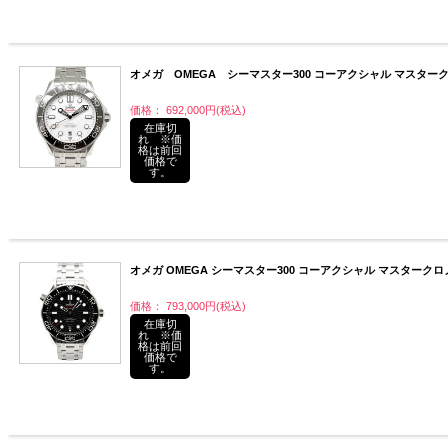
オメガ OMEGA シーマスター300 コーアクシャル マスタークロノメ
価格： 692,000円(税込)
在庫切
れ ※価
格は前回
価格で
す。
オメガ OMEGA シーマスター300 コーアクシャル マスタークロノメーター
価格： 793,000円(税込)
在庫切
れ ※価
格は前回
価格で
す。