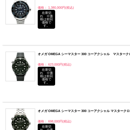
価格： 1,380,000円(税込)
在庫切
れ ※価
格は前回
価格で
す。
オメガ OMEGA シーマスター 300 コーアクシャル マスタークロノメ
価格： 623,000円(税込)
在庫切
れ ※価
格は前回
価格で
す。
オメガ OMEGA シーマスター 300 コーアクシャル マスタークロノメー
価格： 698,000円(税込)
在庫切
れ ※価