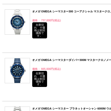
オメガ OMEGA シーマスター300 コーアクシャル マスタークロノメータ
価格： 737,000円(税込)
在庫切
れ ※価
格は前回
価格で
す。
オメガ OMEGA シーマスターダイバー300M マスタークロノメーター 21
価格： 665,000円(税込)
在庫切
れ ※価
格は前回
価格で
す。
オメガ OMEGA シーマスター プラネットオーシャン 6000M ウルトラディ