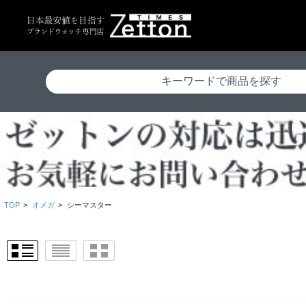
TOP
>
オメガ
>
シーマスター