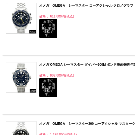
オメガ OMEGA シーマスター コーアクシャル クロノグラフ 212.
価格： 611,800円(税込)
在庫切
れ ※価
格は前回
価格で
す。
オメガ OMEGA シーマスター ダイバー300M ボンド映画60周年記念 210
価格： 982,800円(税込)
在庫切
れ ※価
格は前回
価格で
す。
オメガ OMEGA シーマスター300 コーアクシャル マスタークロノメ
価格： 1,198,000円(税込)