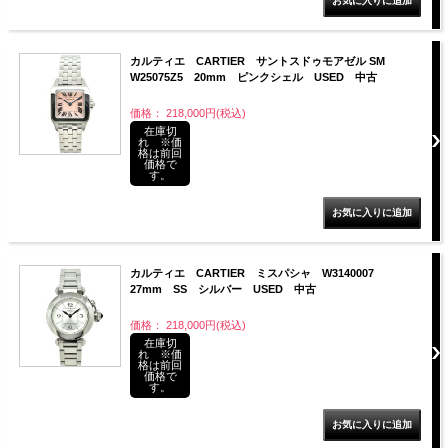
カルティエ CARTIER サントスドゥモアゼル SM
W25075Z5 20mm ピンクシェル USED 中古
価格： 218,000円(税込)
在庫切
れ ※価
格は前回
価格で
す。
カルティエ CARTIER ミスパシャ W3140007
27mm SS シルバー USED 中古
価格： 218,000円(税込)
在庫切
れ ※価
格は前回
価格で
す。