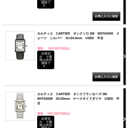
価格で
す。
カルティエ CARTIER タンクソロ SM WSTA0030 ク
ォーツ シルバー 31×24.4mm USED 中古
価格： 198,000円(税込)
在庫切
れ ※価
格は前回
価格で
す。
カルティエ CARTIER タンクフランセーズ SM
W4TA0008 25×20mm ケースサイドダイヤ USED 中
古
価格： 598,000円(税込)
在庫切
れ ※価
格は前回
価格で