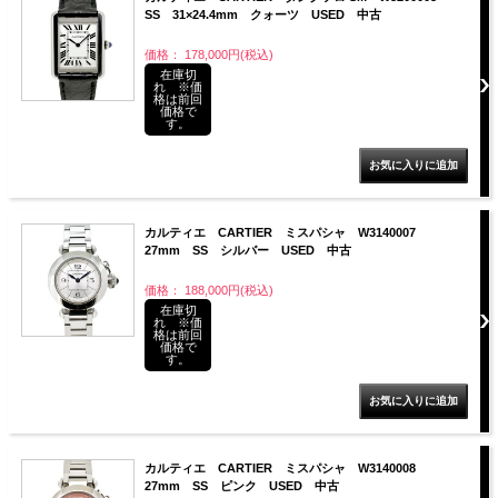
SS 31×24.4mm クォーツ USED 中古
価格： 178,000円(税込)
在庫切
れ ※価
格は前回
価格で
す。
カルティエ CARTIER ミスパシャ W3140007
27mm SS シルバー USED 中古
価格： 188,000円(税込)
在庫切
れ ※価
格は前回
価格で
す。
カルティエ CARTIER ミスパシャ W3140008
27mm SS ピンク USED 中古