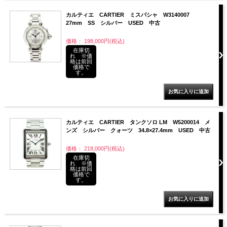
カルティエ CARTIER ミスパシャ W3140007
27mm SS シルバー USED 中古
価格： 198,000円(税込)
在庫切
れ ※価
格は前回
価格で
す。
カルティエ CARTIER タンクソロ LM W5200014 メ
ンズ シルバー クォーツ 34.8×27.4mm USED 中古
価格： 218,000円(税込)
在庫切
れ ※価
格は前回
価格で
す。