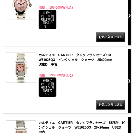
価格： 198,000円(税込)
在庫切
れ ※価
格は前回
価格で
す。
カルティエ CARTIER タンクフランセーズ SM
W51028Q3 ピンクシェル クォーツ 25×20mm
USED 中古
価格： 198,000円(税込)
在庫切
れ ※価
格は前回
価格で
す。
カルティエ CARTIER タンクフランセーズ SS/SM ピ
ンクシェル クォーツ W51028Q3 25×20mm USED
中古