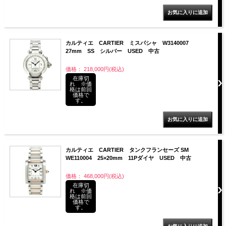
カルティエ CARTIER ミスパシャ W3140007
27mm SS シルバー USED 中古
価格： 218,000円(税込)
在庫切
れ ※価
格は前回
価格で
す。
カルティエ CARTIER タンクフランセーズ SM
WE110004 25×20mm 11Pダイヤ USED 中古
価格： 468,000円(税込)
在庫切
れ ※価
格は前回
価格で
す。