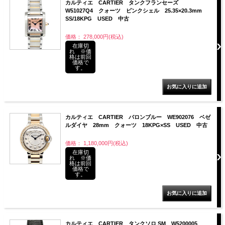
カルティエ CARTIER タンクフランセーズ
W51027Q4 クォーツ ピンクシェル 25.35×20.3mm
SS/18KPG USED 中古
価格： 278,000円(税込)
在庫切
れ ※価
格は前回
価格で
す。
カルティエ CARTIER バロンブルー WE902076 ベゼ
ルダイヤ 28mm クォーツ 18KPG×SS USED 中古
価格： 1,180,000円(税込)
在庫切
れ ※価
格は前回
価格で
す。
カルティエ CARTIER タンクソロ SM W5200005