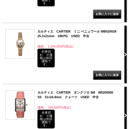
す。
カルティエ CARTIER ミニ ベニュワール WB520028
25.3×21mm 18KPG USED 中古
価格： 1,180,000円(税込)
在庫切
れ ※価
格は前回
価格で
す。
カルティエ CARTIER タンクソロ SM W5200000
SS 31×24.4mm クォーツ USED 中古
価格： 198,000円(税込)
在庫切
れ ※価
格は前回
価格で
す。