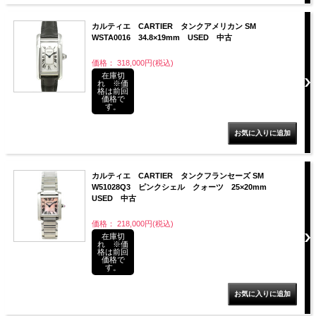
カルティエ CARTIER タンクアメリカン SM
WSTA0016 34.8×19mm USED 中古
価格： 318,000円(税込)
在庫切
れ ※価
格は前回
価格で
す。
カルティエ CARTIER タンクフランセーズ SM
W51028Q3 ピンクシェル クォーツ 25×20mm
USED 中古
価格： 218,000円(税込)
在庫切
れ ※価
格は前回
価格で
す。