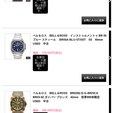
れ ※価
格は前回
価格で
す。
ベル＆ロス BELL＆ROSS インストゥルメントゥ BR 05
ブルー スティール BR05A-BLU-ST/SST SS 40mm
USED 中古
価格： 378,000円(税込)
在庫切
れ ※価
格は前回
価格で
す。
ベル＆ロス BELL＆ROSS BR0392-D-G-BR/SCA
BR03-92 ダイバー ブロンズ 42mm 世界999本限定
USED 中古
価格： 398,000円(税込)