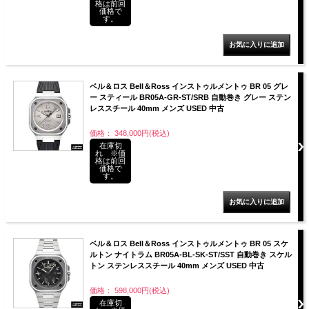
格は前回
価格で
す。
ベル＆ロス Bell＆Ross インストゥルメントゥ BR 05 グレ
ー スティール BR05A-GR-ST/SRB 自動巻き グレー ステン
レススチール 40mm メンズ USED 中古
価格： 348,000円(税込)
在庫切
れ ※価
格は前回
価格で
す。
ベル＆ロス Bell＆Ross インストゥルメントゥ BR 05 スケ
ルトン ナイトラム BR05A-BL-SK-ST/SST 自動巻き スケル
トン ステンレススチール 40mm メンズ USED 中古
価格： 598,000円(税込)
在庫切