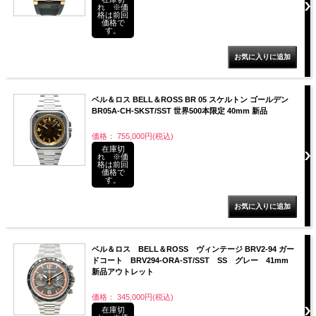
れ ※価
格は前回
価格で
す。
ベル＆ロス BELL＆ROSS BR 05 スケルトン ゴールデン
BR05A-CH-SKST/SST 世界500本限定 40mm 新品
価格： 755,000円(税込)
在庫切
れ ※価
格は前回
価格で
す。
ベル＆ロス BELL＆ROSS ヴィンテージ BRV2-94 ガー
ドコート BRV294-ORA-ST/SST SS グレー 41mm
新品アウトレット
価格： 345,000円(税込)
在庫切