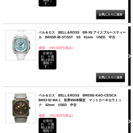
す。
ベル＆ロス BELL＆ROSS BR-X5 アイスブルースティー
ル BRX5R-IB-ST/SST SS 41mm USED 中古
価格： 698,000円(税込)
在庫切
れ ※価
格は前回
価格で
す。
ベル＆ロス BELL＆ROSS BR0392-KAO-CE/SCA
BR03-92 MA-1 世界999本限定 マットカーキセラミッ
ク 42mm USED 中古
価格： 298,000円(税込)
在庫切
れ ※価
格は前回
価格で