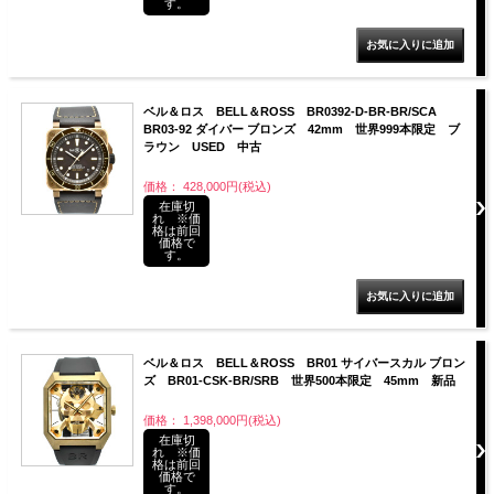
す。
ベル＆ロス BELL＆ROSS BR0392-D-BR-BR/SCA
BR03-92 ダイバー ブロンズ 42mm 世界999本限定 ブ
ラウン USED 中古
価格： 428,000円(税込)
在庫切
れ ※価
格は前回
価格で
す。
ベル＆ロス BELL＆ROSS BR01 サイバースカル ブロン
ズ BR01-CSK-BR/SRB 世界500本限定 45mm 新品
価格： 1,398,000円(税込)
在庫切
れ ※価
格は前回
価格で
す。