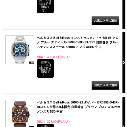
れ ※価
格は前回
価格で
す。
ベル＆ロス Bell＆Ross インストゥルメントゥ BR 05 クロ
ノ ブルー スティール BR05C-BU-ST/SST 自動巻き ブルー
ステンレススチール 42mm メンズ USED 中古
価格： 498,000円(税込)
在庫切
れ ※価
格は前回
価格で
す。
ベル＆ロス Bell＆Ross BR03-92 ダイバー BR0392-D-BR-
BR/SCA 世界999本限定 自動巻き ブラウン ブロンズ 42mm
メンズ USED 中古
価格： 378,000円(税込)
在庫切