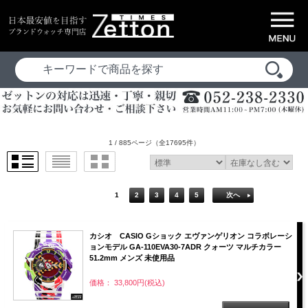
1 / 885ページ
（全17695件）
1
2
3
4
5
次へ
カシオ CASIO Gショック エヴァンゲリオン コラボレーシ
ョンモデル GA-110EVA30-7ADR クォーツ マルチカラー
51.2mm メンズ 未使用品
価格： 33,800円(税込)