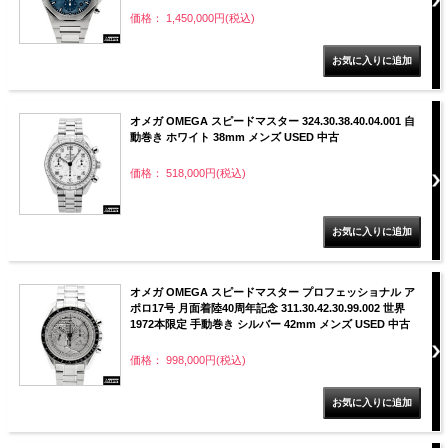
価格： 1,450,000円(税込)
オメガ OMEGA スピードマスター 324.30.38.40.04.001 自
動巻き ホワイト 38mm メンズ USED 中古
価格： 518,000円(税込)
オメガ OMEGA スピードマスター プロフェッショナル ア
ポロ17号 月面着陸40周年記念 311.30.42.30.99.002 世界
1972本限定 手動巻き シルバー 42mm メンズ USED 中古
価格： 998,000円(税込)