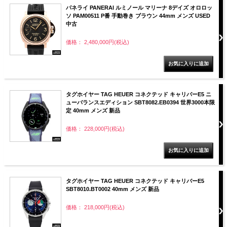
パネライ PANERAI ルミノール マリーナ 8デイズ オロロッ
ソ PAM00511 P番 手動巻き ブラウン 44mm メンズ USED
中古
価格： 2,480,000円(税込)
タグホイヤー TAG HEUER コネクテッド キャリバーE5 ニ
ューバランスエディション SBT8082.EB0394 世界3000本限
定 40mm メンズ 新品
価格： 228,000円(税込)
タグホイヤー TAG HEUER コネクテッド キャリバーE5
SBT8010.BT0002 40mm メンズ 新品
価格： 218,000円(税込)