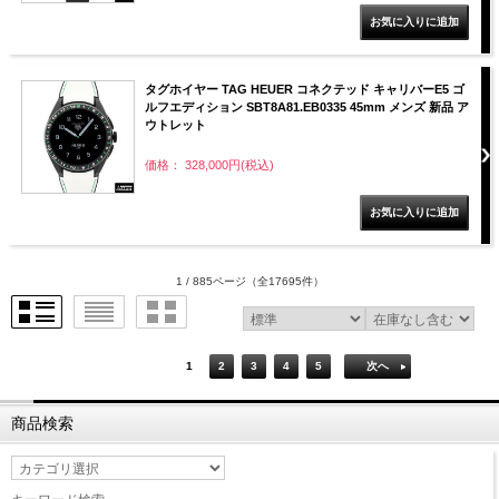
タグホイヤー TAG HEUER コネクテッド キャリバーE5 ゴ
ルフエディション SBT8A81.EB0335 45mm メンズ 新品 ア
ウトレット
価格： 328,000円(税込)
1 / 885ページ
（全17695件）
1
2
3
4
5
次へ
商品検索