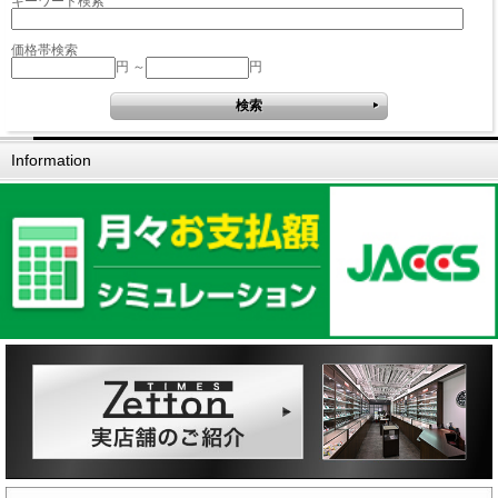
キーワード検索
価格帯検索
円 ～
円
Information