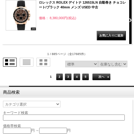
ロレックス ROLEX デイトナ 126515LN 自動巻き チョコレ
ート/ブラック 40mm メンズ USED 中古
価格： 8,380,000円(税込)
1 / 885ページ
（全17685件）
1
2
3
4
5
次へ
商品検索
キーワード検索
価格帯検索
円 ～
円