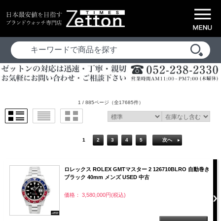
1 / 885ページ
（全17685件）
1
2
3
4
5
次へ
ロレックス ROLEX GMTマスター 2 126710BLRO 自動巻き
ブラック 40mm メンズ USED 中古
価格： 3,580,000円(税込)