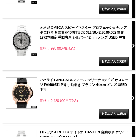
オメガ OMEGA スピードマスター プロフェッショナル ア
ポロ17号 月面着陸40周年記念 311.30.42.30.99.002 世界
1972本限定 手動巻き シルバー 42mm メンズ USED 中古
価格： 998,000円(税込)
パネライ PANERAI ルミノール マリーナ 8デイズ オロロッ
ソ PAM00511 P番 手動巻き ブラウン 44mm メンズ USED
中古
価格： 2,480,000円(税込)
ロレックス ROLEX デイトナ 116500LN 自動巻き ホワイト
40mm メンズ USED 中古