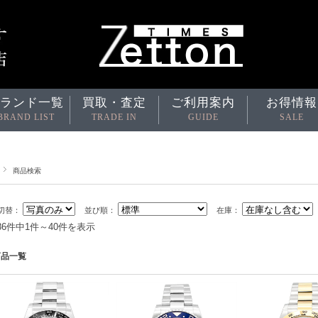
ランド一覧
買取・査定
ご利用案内
お得情報
BRAND LIST
TRADE IN
GUIDE
SALE
商品検索
切替：
並び順：
在庫：
686件中1件～40件を表示
商品一覧