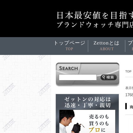
トップページ
Zettonとは
ブ
TOP
ABOUT
TOP
表示
17