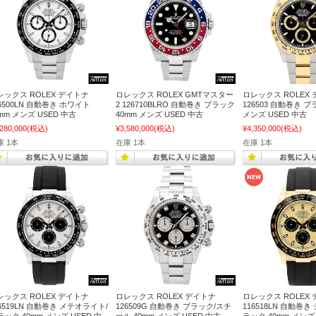
レックス ROLEX デイトナ
ロレックス ROLEX GMTマスター
ロレックス ROLEX
6500LN 自動巻き ホワイト
2 126710BLRO 自動巻き ブラック
126503 自動巻き ブ
mm メンズ USED 中古
40mm メンズ USED 中古
メンズ USED 中古
,280,000
(税込)
¥3,580,000
(税込)
¥4,350,000
(税込)
庫 1本
在庫 1本
在庫 1本
レックス ROLEX デイトナ
ロレックス ROLEX デイトナ
ロレックス ROLEX
26519LN 自動巻き メテオライト/
126509G 自動巻き ブラック/スチ
116518LN 自動巻