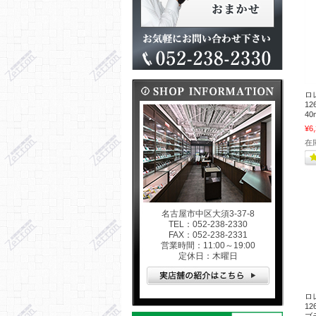
ロ
12
40
¥6
在
名古屋市中区大須3-37-8
TEL：052-238-2330
FAX：052-238-2331
営業時間：11:00～19:00
定休日：木曜日
ロ
1