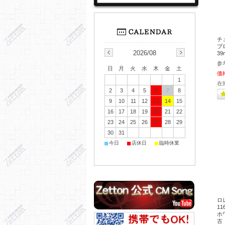
チ
プ
2026/08
39
参
日
月
火
水
木
金
土
価
1
在
2
3
4
5
6
7
8
9
10
11
12
13
14
15
16
17
18
19
20
21
22
23
24
25
26
27
28
29
30
31
■
■
■
今日
店休日
臨時休業
ロ
1
ホワ
古