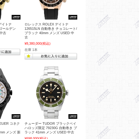
 デイトナ
ロレックス ROLEX デイトナ
き ゴールデン
126515LN 自動巻き チョコレート/
 中古
ブラック 40mm メンズ USED 中
古
¥8,380,000
(税込)
在庫 1本
EUER コネク
チューダー TUDOR ブラックベイ
ハロッズ限定 79230G 自動巻き ブ
45mm メンズ 新
ラック 41mm メンズ USED 中古
¥698,000
(税込)