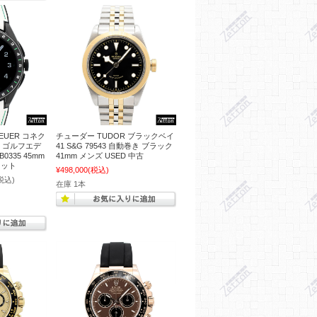
EUER コネク
チューダー TUDOR ブラックベイ
5 ゴルフエデ
41 S&G 79543 自動巻き ブラック
B0335 45mm
41mm メンズ USED 中古
レット
¥498,000
(税込)
税込)
在庫 1本