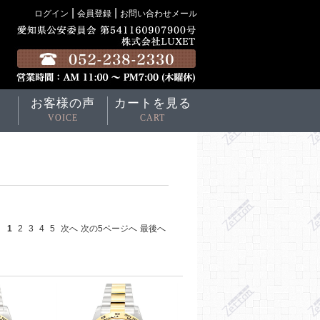
|
|
ログイン
会員登録
お問い合わせメール
お客様の声
カートを見る
VOICE
CART
1
2
3
4
5
次へ
次の5ページへ
最後へ