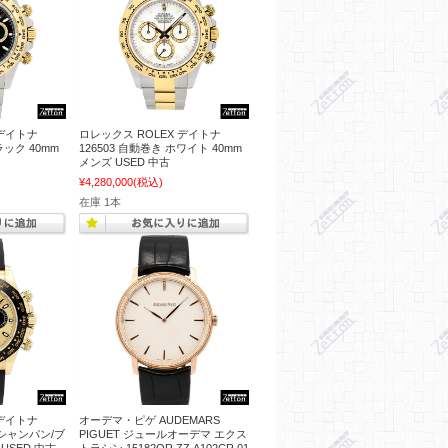
 デイトナ
ロレックス ROLEX デイトナ
ラック 40mm
126503 自動巻き ホワイト 40mm
メンズ USED 中古
¥4,280,000
(税込)
在庫 1本
 デイトナ
オーデマ・ピゲ AUDEMARS
き シャンパン/ブ
PIGUET ジュールオーデマ エクス