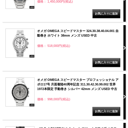
価格： 1,450,000円(税込)
オメガ OMEGA スピードマスター 324.30.38.40.04.001 自
動巻き ホワイト 38mm メンズ USED 中古
価格： 518,000円(税込)
オメガ OMEGA スピードマスター プロフェッショナル ア
ポロ17号 月面着陸40周年記念 311.30.42.30.99.002 世界
1972本限定 手動巻き シルバー 42mm メンズ USED 中古
価格： 998,000円(税込)