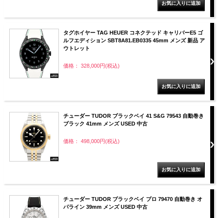
タグホイヤー TAG HEUER コネクテッド キャリバーE5 ゴ
ルフエディション SBT8A81.EB0335 45mm メンズ 新品 ア
ウトレット
価格： 328,000円(税込)
チューダー TUDOR ブラックベイ 41 S&G 79543 自動巻き
ブラック 41mm メンズ USED 中古
価格： 498,000円(税込)
チューダー TUDOR ブラックベイ プロ 79470 自動巻き オ
パライン 39mm メンズ USED 中古