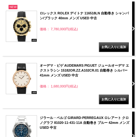
NEW
ロレックス ROLEX デイトナ 116518LN 自動巻き シャンパ
ン/ブラック 40mm メンズ USED 中古
価格： 7,780,000円(税込)
オーデマ・ピゲ AUDEMARS PIGUET ジュールオーデマ エ
クストラシン 15182OR.ZZ.A102CR.01 自動巻き シルバー
41mm メンズ USED 中古
価格： 1,680,000円(税込)
ジラール・ペルゴ GIRARD-PERREGAUX ロレアート クロ
ノグラフ 81020-11-431-11A 自動巻き ブルー 42mm メンズ
USED 中古