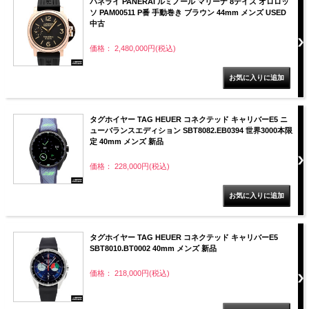
パネライ PANERAI ルミノール マリーナ 8デイズ オロロッ
ソ PAM00511 P番 手動巻き ブラウン 44mm メンズ USED
中古
価格： 2,480,000円(税込)
タグホイヤー TAG HEUER コネクテッド キャリバーE5 ニ
ューバランスエディション SBT8082.EB0394 世界3000本限
定 40mm メンズ 新品
価格： 228,000円(税込)
タグホイヤー TAG HEUER コネクテッド キャリバーE5
SBT8010.BT0002 40mm メンズ 新品
価格： 218,000円(税込)