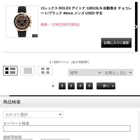
ロレックス ROLEX デイトナ 126515LN 自動巻き チョコレ
ート/ブラック 40mm メンズ USED 中古
価格： 8,380,000円(税込)
1 / 885ページ
（全17686件）
1
2
3
4
5
次へ
商品検索
キーワード検索
価格帯検索