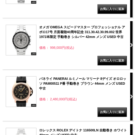
オメガ OMEGA スピードマスター プロフェッショナル ア
ポロ17号 月面着陸40周年記念 311.30.42.30.99.002 世界
1972本限定 手動巻き シルバー 42mm メンズ USED 中古
価格： 998,000円(税込)
パネライ PANERAI ルミノール マリーナ 8デイズ オロロッ
ソ PAM00511 P番 手動巻き ブラウン 44mm メンズ USED
中古
価格： 2,480,000円(税込)
ロレックス ROLEX デイトナ 116500LN 自動巻き ホワイト
40mm メンズ USED 中古