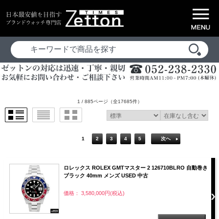
1 / 885ページ
（全17685件）
1
2
3
4
5
次へ
ロレックス ROLEX GMTマスター 2 126710BLRO 自動巻き
ブラック 40mm メンズ USED 中古
価格： 3,580,000円(税込)