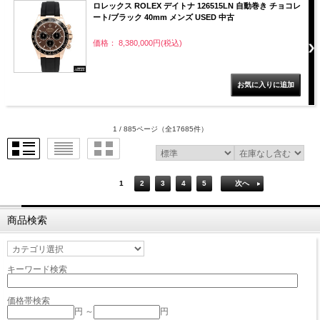
ロレックス ROLEX デイトナ 126515LN 自動巻き チョコレ
ート/ブラック 40mm メンズ USED 中古
価格： 8,380,000円(税込)
1 / 885ページ
（全17685件）
1
2
3
4
5
次へ
商品検索
キーワード検索
価格帯検索
円 ～
円